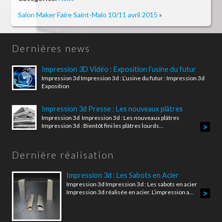
Salon Maker Faire Saint-Malo 10/11 avril 2015
»
Dernières news
Impression 3D Vidéo : Exposition l’usine du futur
Impression 3d Impression 3d : L’usine du futur : Impression 3d
Exposition
Impression 3d Presse : Les nouveaux plâtres
Impression 3d Impression 3d : Les nouveaux plâtres
>
Impression 3d : Bientôt fini les plâtres lourds…
Dernière réalisation
Impression 3d : Les Sabots en Acier
Impression 3d Impression 3d : Les sabots en acier
>
Impression 3d réalisée en acier. L’impression a…