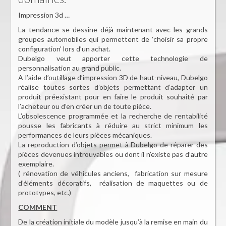
Impression 3d …
La tendance se dessine déjà maintenant avec les grands
groupes automobiles qui permettent de ‘choisir sa propre
configuration’ lors d’un achat.
Dubelgo veut apporter cette technologie de
personnalisation au grand public.
A l’aide d’outillage d’impression 3D de haut-niveau, Dubelgo
réalise toutes sortes d’objets permettant d’adapter un
produit préexistant pour en faire le produit souhaité par
l’acheteur ou d’en créer un de toute pièce.
L’obsolescence programmée et la recherche de rentabilité
pousse les fabricants à réduire au strict minimum les
performances de leurs pièces mécaniques.
La reproduction d’objets permet à Dubelgo de réparer des
pièces devenues introuvables ou dont il n’existe pas d’autre
exemplaire.
( rénovation de véhicules anciens, fabrication sur mesure
d’éléments décoratifs, réalisation de maquettes ou de
prototypes, etc.)
COMMENT
De la création initiale du modèle jusqu’à la remise en main du