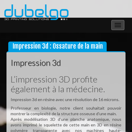
Toggle
navigat
Impression 3d : Ossature de la main
Impression 3d
L’impression 3D profite
également à la médecine.
Impression 3d en résine avec une résolution de 16 microns.
Professeur en biologie, notre client souhaitait pouvoir
montrer la complexité de la structure osseuse d’une main.
Après modélisation 3D d’une planche anatomique, nous
avons imprimé le squelette de cette main en 3D en résine
polymère transparente avec nos machines haute-