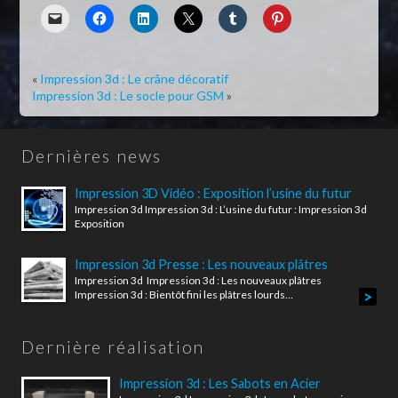
«
Impression 3d : Le crâne décoratif
Impression 3d : Le socle pour GSM
»
Dernières news
Impression 3D Vidéo : Exposition l’usine du futur
Impression 3d Impression 3d : L’usine du futur : Impression 3d
Exposition
Impression 3d Presse : Les nouveaux plâtres
Impression 3d Impression 3d : Les nouveaux plâtres
>
Impression 3d : Bientôt fini les plâtres lourds…
Dernière réalisation
Impression 3d : Les Sabots en Acier